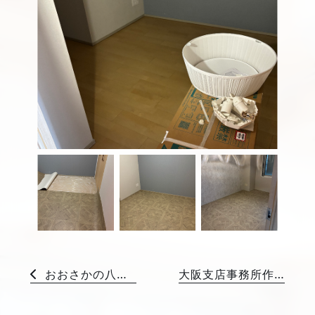
おおさかの八尾市の現場でした😊
大阪支店事務所作成☺️