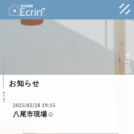
scroll
お知らせ
n
e
w
s
2025/02/28 19:15
八尾市現場☺️