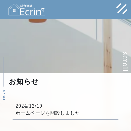
scroll
お知らせ
n
e
w
s
2024/12/19
ホームページを開設しました